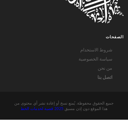
لصفحات
شروط الاستخدام
سياسة الخصوصية
من نحن
اتصل بنا
جميع الحقوق محفوظة. يُمنع نسخ أو إعادة نشر أي محتوى من
هذا الموقع دون إذن مسبق
2025 قصبة لخدمات الخط